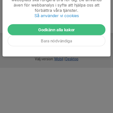
även för webbanalys i syfte att hjälpa oss att
förbättra våra tjänster.
Så använder vi cookies
Godkänn alla kakor
Bara nödvändiga
För
smarta
idrottsföreningar
Välj version:
Mobil
|
Desktop