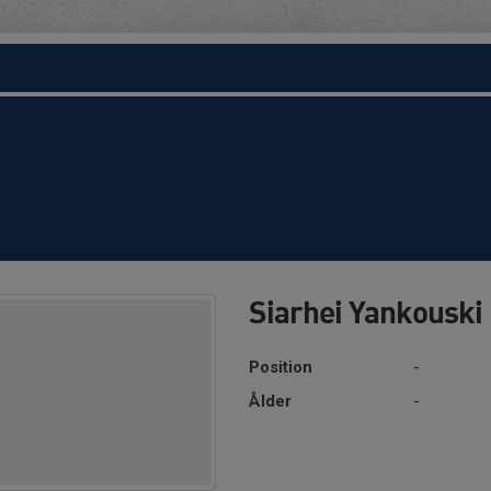
Siarhei Yankouski
Position
-
Ålder
-