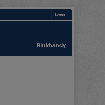
Logga in
Rinkbandy