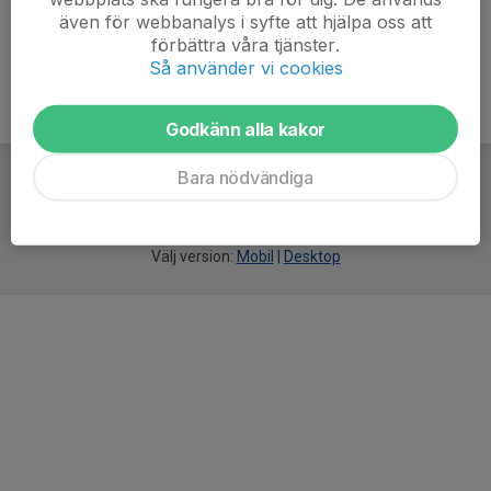
även för webbanalys i syfte att hjälpa oss att
förbättra våra tjänster.
Så använder vi cookies
Godkänn alla kakor
Bara nödvändiga
För
smarta
idrottsföreningar
Välj version:
Mobil
|
Desktop