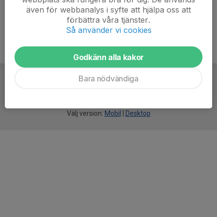
även för webbanalys i syfte att hjälpa oss att
förbättra våra tjänster.
Så använder vi cookies
Godkänn alla kakor
Bara nödvändiga
För
smarta
idrottsföreningar
Välj version:
Mobil
|
Desktop