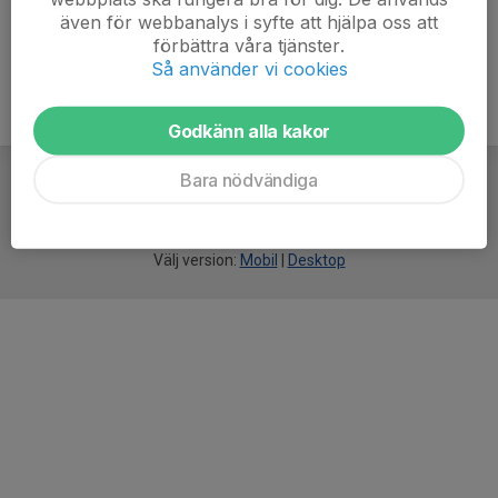
även för webbanalys i syfte att hjälpa oss att
förbättra våra tjänster.
Så använder vi cookies
Godkänn alla kakor
Bara nödvändiga
För
smarta
idrottsföreningar
Välj version:
Mobil
|
Desktop