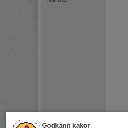
Information
Godkänn kakor