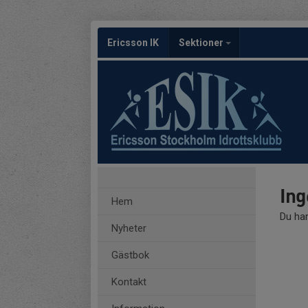
Ericsson IK
Sektioner
Ing
Hem
Du har
Nyheter
Gästbok
Kontakt