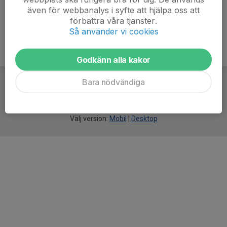
även för webbanalys i syfte att hjälpa oss att
förbättra våra tjänster.
Så använder vi cookies
Godkänn alla kakor
Bara nödvändiga
För
smarta
idrottsföreningar
Välj version:
Mobil
|
Desktop