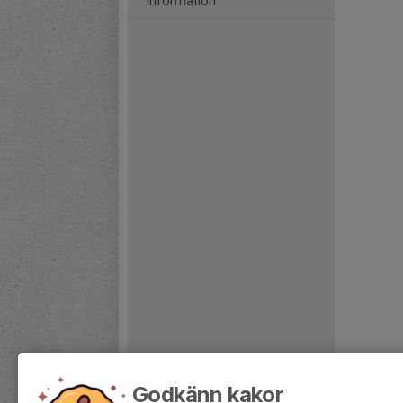
Information
Godkänn kakor