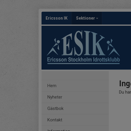
Ericsson IK
Sektioner
Ing
Hem
Du har
Nyheter
Gästbok
Kontakt