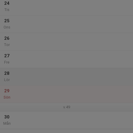
24
Tis
25
Ons
26
Tor
27
Fre
28
Lör
29
Sön
v.49
30
Mån