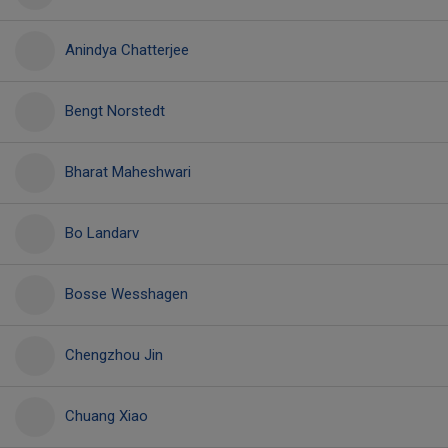
Anindya Chatterjee
Bengt Norstedt
Bharat Maheshwari
Bo Landarv
Bosse Wesshagen
Chengzhou Jin
Chuang Xiao