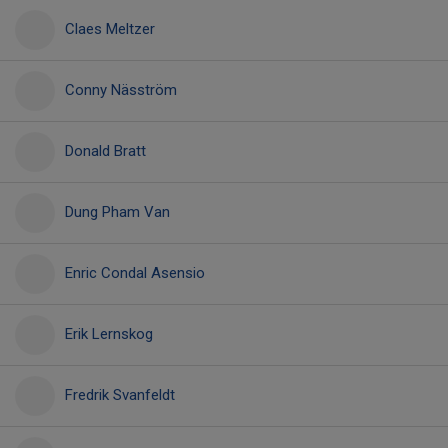
Claes Meltzer
Conny Näsström
Donald Bratt
Dung Pham Van
Enric Condal Asensio
Erik Lernskog
Fredrik Svanfeldt