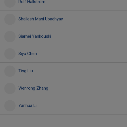
Rolf Hallström
Shailesh Mani Upadhyay
Siarhei Yankouski
Siyu Chen
Ting Liu
Wenrong Zhang
Yanhua Li