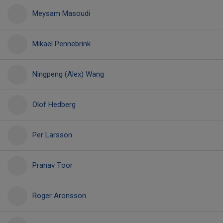
Meysam Masoudi
Mikael Pennebrink
Ningpeng (Alex) Wang
Olof Hedberg
Per Larsson
Pranav Toor
Roger Aronsson