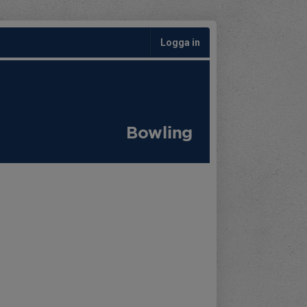
Logga in
Bowling