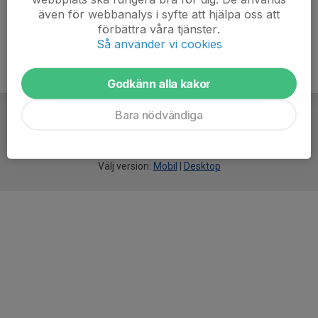
även för webbanalys i syfte att hjälpa oss att
förbättra våra tjänster.
Så använder vi cookies
Godkänn alla kakor
Bara nödvändiga
För
smarta
idrottsföreningar
Välj version:
Mobil
|
Desktop