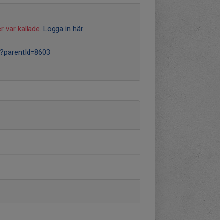
r var kallade.
Logga in här
x?parentId=8603