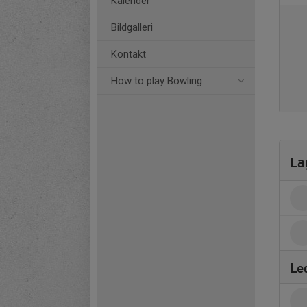
Kalender
Bildgalleri
Kontakt
How to play Bowling
La
Le