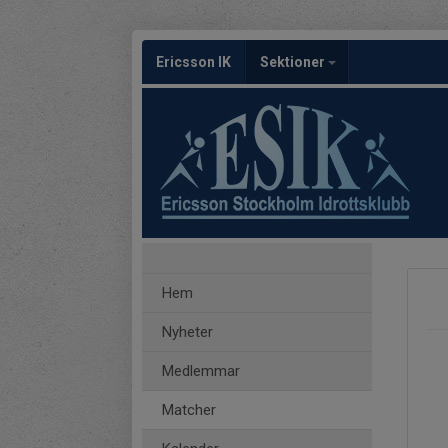
Ericsson IK
Sektioner
Hem
Nyheter
Medlemmar
Matcher