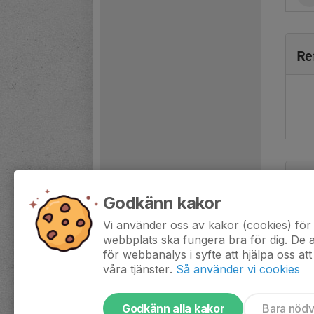
Re
Ta
Godkänn kakor
Öpp
Vi använder oss av kakor (cookies) för 
webbplats ska fungera bra för dig. De
för webbanalys i syfte att hjälpa oss att
våra tjänster.
Så använder vi cookies
Godkänn alla kakor
Bara nöd