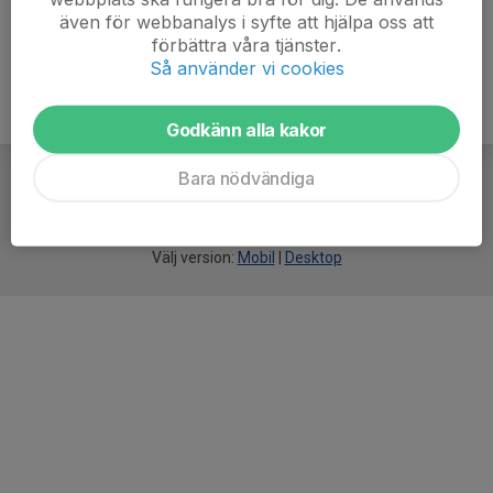
även för webbanalys i syfte att hjälpa oss att
förbättra våra tjänster.
Så använder vi cookies
Godkänn alla kakor
Bara nödvändiga
För
smarta
idrottsföreningar
Välj version:
Mobil
|
Desktop