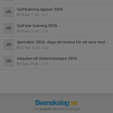
Golfbokning öppnar 2026
10 apr, 11:00
1
Golfstar bokning 2026
10 apr, 11:00
3
Spelrätter 2026, dags att teckna för att vara med från start
21 mar, 12:23
2
Inbjudan till Vinterträningen 2026
15 jan, 09:00
0
För
smarta
idrottsföreningar