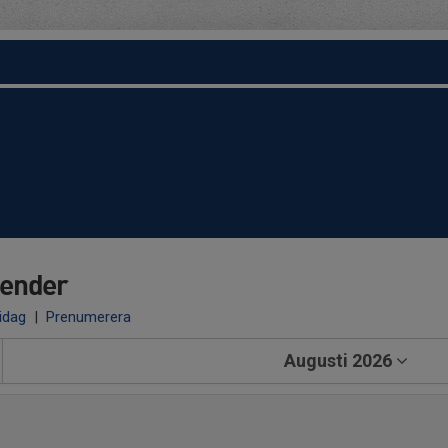
ender
 idag
|
Prenumerera
Augusti 2026