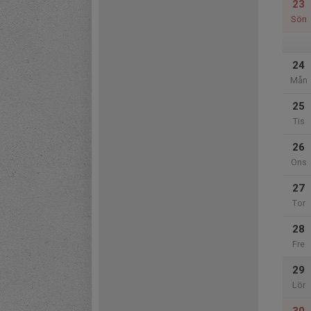
23
Sön
24
Mån
25
Tis
26
Ons
27
Tor
28
Fre
29
Lör