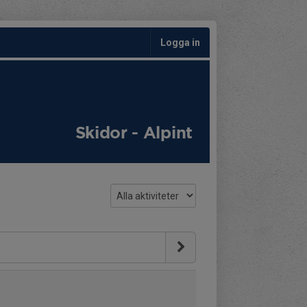
Logga in
Skidor - Alpint