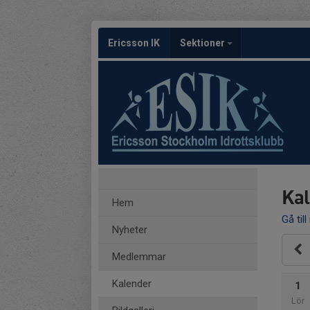
Ericsson IK
Sektioner
Kal
Hem
Gå till
Nyheter
Medlemmar
Kalender
1
Lör