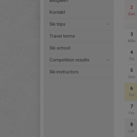
Bildgalleri
2
Kontakt
Sön
Ski trips
3
Travel terms
Mån
Ski school
4
Tis
Competition results
5
Ski instructors
Ons
6
Tor
7
Fre
8
Lör