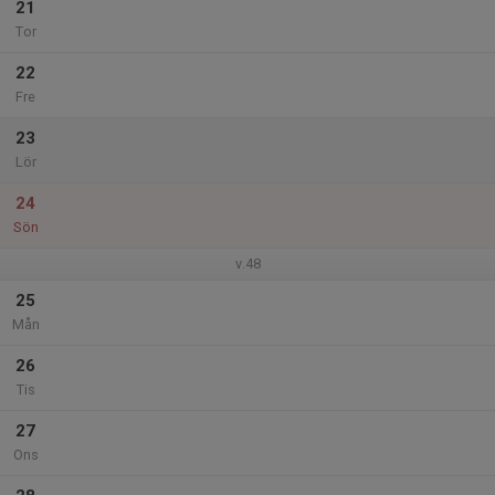
21
Tor
22
Fre
23
Lör
24
Sön
v.48
25
Mån
26
Tis
27
Ons