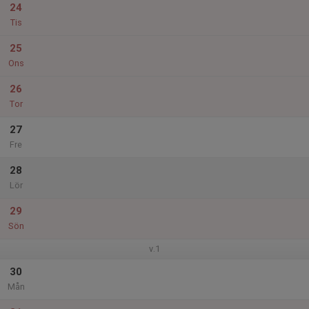
24
Tis
25
Ons
26
Tor
27
Fre
28
Lör
29
Sön
v.1
30
Mån