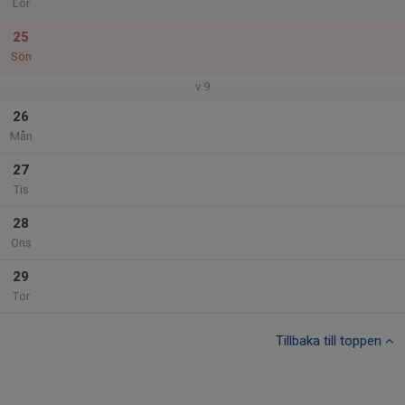
Lör
25
Sön
v.9
26
Mån
27
Tis
28
Ons
29
Tor
Tillbaka till toppen