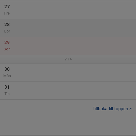
27
Fre
28
Lör
29
Sön
v.14
30
Mån
31
Tis
Tillbaka till toppen