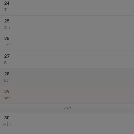
24
Tis
25
Ons
26
Tor
27
Fre
28
Lör
29
Sön
v.49
30
Mån